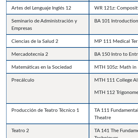
Artes del Lenguaje Inglés 12
WR 121z: Composit
Seminario de Administración y
BA 101 Introduction
Empresas
Ciencias de la Salud 2
MP 111 Medical Te
Mercadotecnia 2
BA 150 Intro to Ent
Matemáticas en la Sociedad
MTH 105z: Math in 
Precálculo
MTH 111 College A
MTH 112 Trigonome
Producción de Teatro Técnico 1
TA 111 Fundamental
Theatre
Teatro 2
TA 141 The Fundame
Techniques