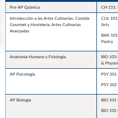
Pre-AP Química
CH 151: 
Introducción a las Artes Culinarias, Comida
CUL 101:
Gourmet y Hostelería, Artes Culinarias
Arts
Avanzadas
BAK 101:
Pastry
Anatomía Humana y Fisiología
BIO 103:
& Physio
AP Psicología
PSY 201 
PSY 202 
AP Biología
BIO 101 
BIO 102 