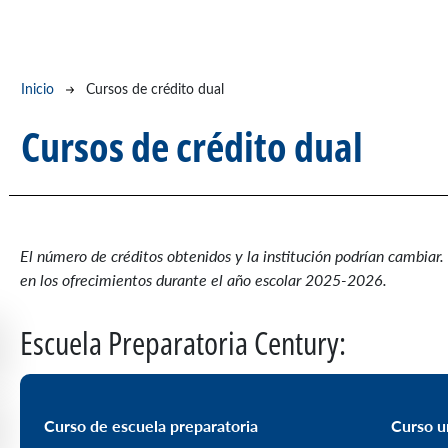
Ruta de navegación
Inicio
Cursos de crédito dual
Cursos de crédito dual
El número de créditos obtenidos y la institución podrían cambiar.
en los ofrecimientos durante el año escolar 2025-2026.
Escuela Preparatoria Century:
Curso de escuela preparatoria
Curso u