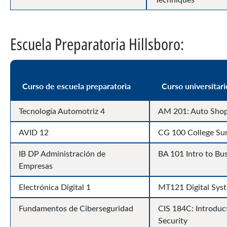
Escuela Preparatoria Hillsboro:
Curso de escuela preparatoria
Curso universitari
Tecnología Automotriz 4
AM 201: Auto Shop
AVID 12
CG 100 College Sur
IB DP Administración de
BA 101 Intro to Bu
Empresas
Electrónica Digital 1
MT121 Digital Sys
Fundamentos de Ciberseguridad
CIS 184C: Introduc
Security