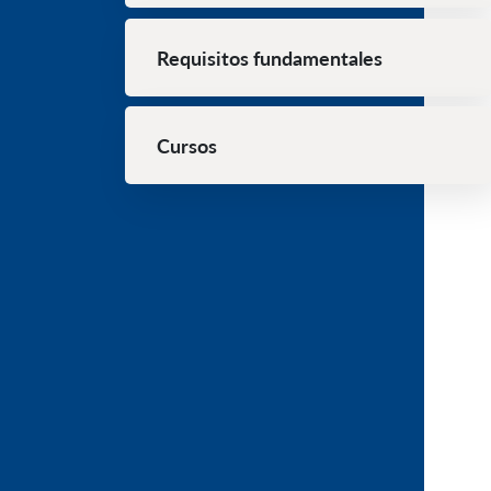
Requisitos fundamentales
Cursos