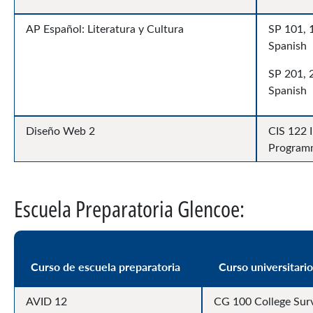
AP Español: Literatura y Cultura
SP 101, 1
Spanish
SP 201, 
Spanish
Diseño Web 2
CIS 122 
Program
Escuela Preparatoria Glencoe:
Curso de escuela preparatoria
Curso universitari
AVID 12
CG 100 College Surv