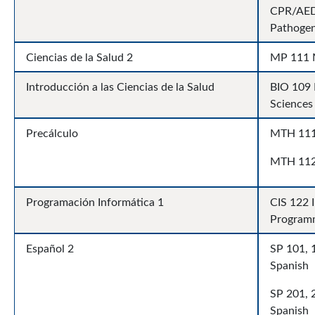
CPR/AED,
Pathoge
Ciencias de la Salud 2
MP 111 M
Introducción a las Ciencias de la Salud
BIO 109 
Sciences
Precálculo
MTH 111 
MTH 112
Programación Informática 1
CIS 122 
Programm
Español 2
SP 101, 1
Spanish
SP 201, 
Spanish