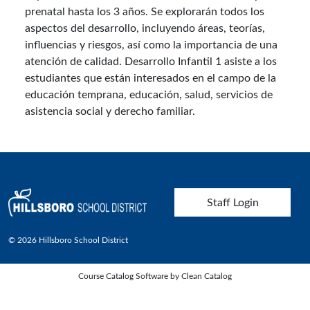
prenatal hasta los 3 años. Se explorarán todos los
aspectos del desarrollo, incluyendo áreas, teorías,
influencias y riesgos, así como la importancia de una
atención de calidad. Desarrollo Infantil 1 asiste a los
estudiantes que están interesados en el campo de la
educación temprana, educación, salud, servicios de
asistencia social y derecho familiar.
User account menu
Staff Login
© 2026 Hillsboro School District
Course Catalog Software by Clean Catalog