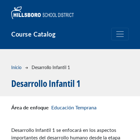
Pasar al contenido principal
Course Catalog
Ruta de navegación
Inicio
Desarrollo Infantil 1
Desarrollo Infantil 1
Área de enfoque
Educación Temprana
Desarrollo Infantil 1 se enfocará en los aspectos
importantes del desarrollo humano desde la etapa