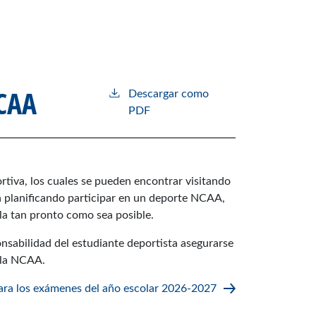
NCAA
Descargar como
PDF
ortiva, los cuales se pueden encontrar visitando
tá planificando participar en un deporte NCAA,
la tan pronto como sea posible.
nsabilidad del estudiante deportista asegurarse
a la NCAA.
ara los exámenes del año escolar 2026-2027