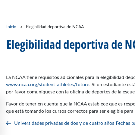
Ruta de navegación
Inicio
Elegibilidad deportiva de NCAA
Elegibilidad deportiva de 
La NCAA tiene requisitos adicionales para la elegibilidad dep
www.ncaa.org/student-athletes/future
. Si un estudiante es
por favor comuníquese con la oficina de deportes de la escue
Favor de tener en cuenta que la NCAA establece que es respo
que está tomando los cursos correctos para ser elegible par
Universidades privadas de dos y de cuatro años
Fechas p