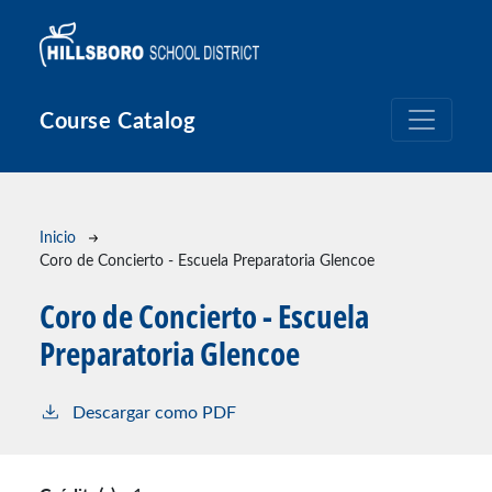
Pasar al contenido principal
Course Catalog
Ruta de navegación
Inicio
Coro de Concierto - Escuela Preparatoria Glencoe
Coro de Concierto - Escuela
Preparatoria Glencoe
Descargar como PDF