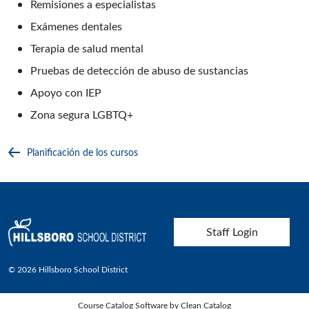
Remisiones a especialistas
Exámenes dentales
Terapia de salud mental
Pruebas de detección de abuso de sustancias
Apoyo con IEP
Zona segura LGBTQ+
Planificación de los cursos
User account menu
Staff Login
© 2026 Hillsboro School District
Course Catalog Software by Clean Catalog