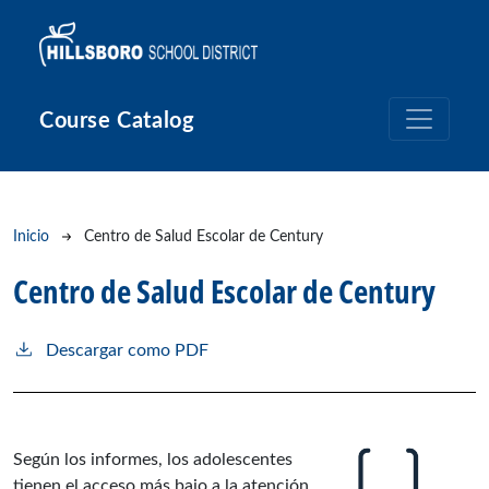
Pasar al contenido principal
Course Catalog
Ruta de navegación
Inicio
Centro de Salud Escolar de Century
Centro de Salud Escolar de Century
Descargar como PDF
Según los informes, los adolescentes
tienen el acceso más bajo a la atención