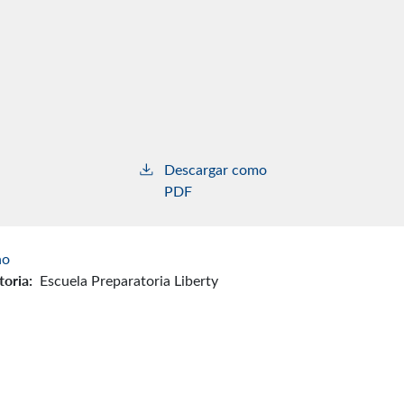
Descargar como
PDF
ño
toria:
Escuela Preparatoria Liberty