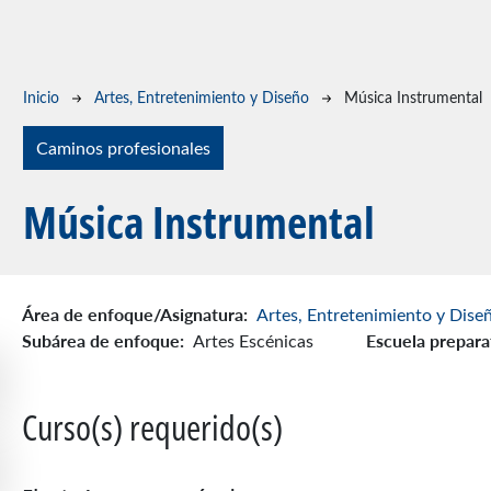
Ruta de navegación
Inicio
Artes, Entretenimiento y Diseño
Música Instrumental
Caminos profesionales
Música Instrumental
Área de enfoque/Asignatura:
Artes, Entretenimiento y Dise
Subárea de enfoque:
Escuela prepara
Artes Escénicas
Curso(s) requerido(s)