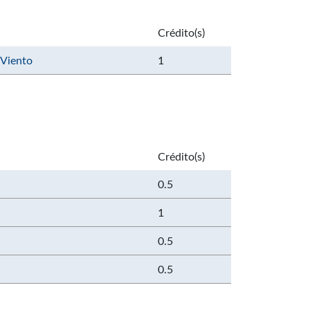
Crédito(s)
 Viento
1
Crédito(s)
0.5
1
0.5
0.5