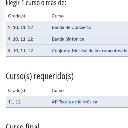
Elegir 1 curso o más de:
Grado(s)
Curso
9,
10,
11,
12
Banda de Concierto
9,
10,
11,
12
Banda Sinfónica
9,
10,
11,
12
Conjunto Musical de Instrumentos de
Curso(s) requerido(s)
Grado(s)
Curso
11,
12
AP Teoría de la Música
Curso final