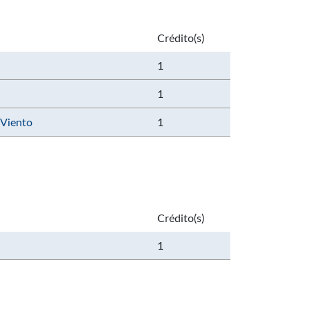
Crédito(s)
1
1
 Viento
1
Crédito(s)
1