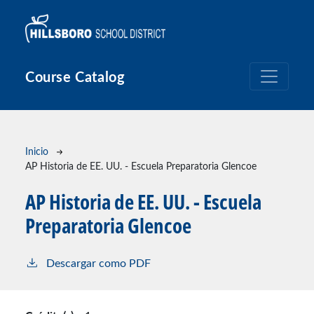
Pasar al contenido principal
Course Catalog
Ruta de navegación
Inicio
AP Historia de EE. UU. - Escuela Preparatoria Glencoe
AP Historia de EE. UU. - Escuela
Preparatoria Glencoe
Descargar como PDF