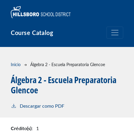
Pasar al contenido principal
Course Catalog
Ruta de navegación
Inicio
Álgebra 2 - Escuela Preparatoria Glencoe
Álgebra 2 - Escuela Preparatoria
Glencoe
Descargar como PDF
Crédito(s):
1